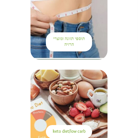
תוספי תזונה ומוצרי
הרזיה
keto diet/low carb