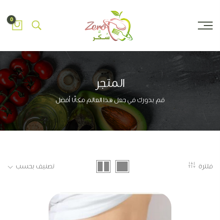
0
المتجر
قم بدورك في جعل هذا العالم مكانًا أفضل
فلترة
تصنيف بحسب