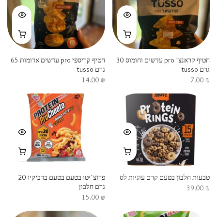
חטיף קראנצ’ pro עדשים וחומוס 30
חטיף קריספי pro עדשים אדומות 65
גרם tusso
גרם tusso
14.00
₪
7.00
₪
טבעות חלבון בטעם קרם עוגיות לס
פרוצ’יטו בטעם בטעם ברביקיו 20
גרם חלבון
39.00
₪
15.00
₪