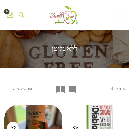
0
ללא גלוטן
فلترة
تصنيف بحسب