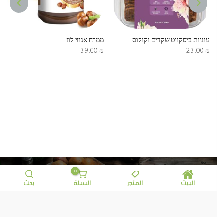
NEXT
PREVIOUS
עוגיות ביסקויט שקדים וקוקוס
ממרח אגוזי לוז
39.00
₪
23.00
₪
0
البيت
المتجر
السلة
بحث
معلومات إضافية