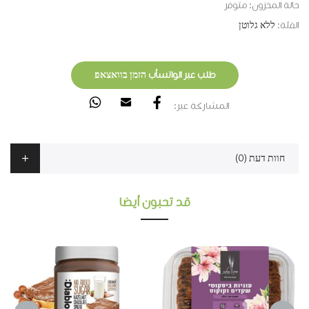
حالة المخزون:
متوفر
الفئة:
ללא גלוטן
طلب عبر الواتسأب הזמן בוואצאפ
المشاركة عبر:
חוות דעת (0)
قد تحبون أيضا