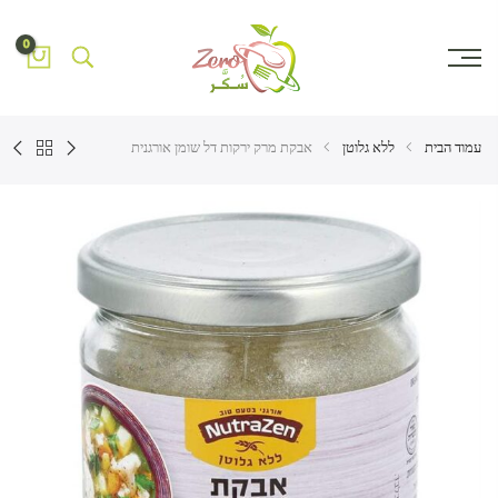
0
עמוד הבית
ללא גלוטן
אבקת מרק ירקות דל שומן אורגנית