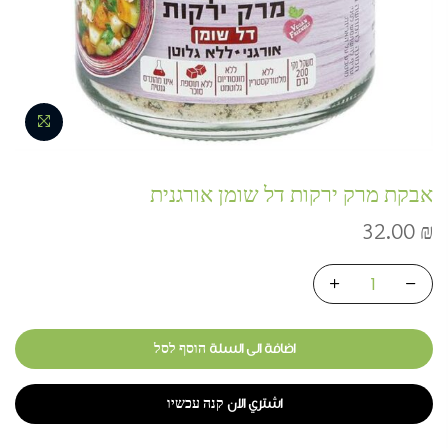
אבקת מרק ירקות דל שומן אורגנית
32.00
₪
اضافة الى السلة הוסף לסל
اشتري الان קנה עכשיו