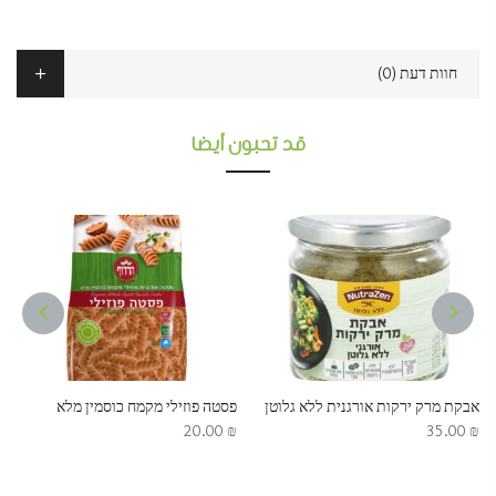
חוות דעת (0)
قد تحبون أيضا
NEXT
PREVIOUS
אבקת מרק ירקות אורגנית ללא גלוטן
פסטה פוזילי מקמח כוסמין מלא
20.00
₪
35.00
₪