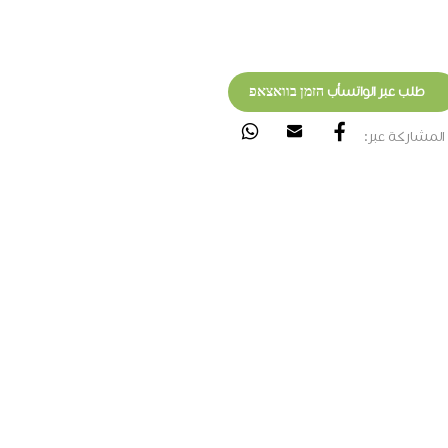
طلب عبر الواتسأب הזמן בוואצאפ
المشاركة عبر: