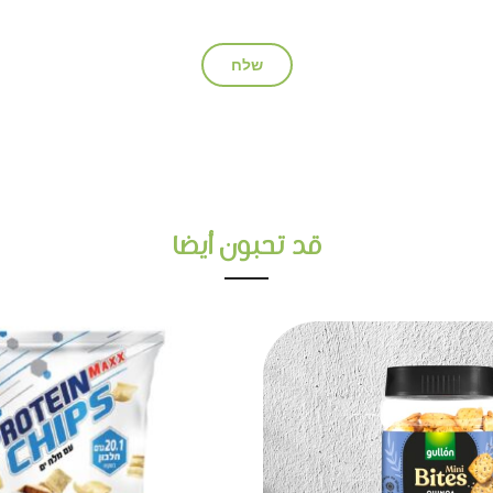
قد تحبون أيضا