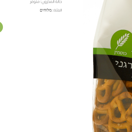
حالة المخزون:
متوفر
الفئة:
מלוחים