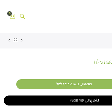
0
וספת מלח
اضافة الى السلة הוסף לסל
اشتري الان קנה עכשיו