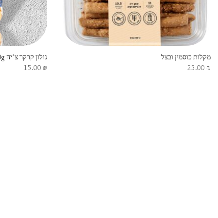
מקלות כוסמין ובצל
גולון קרקר צ’יה 250g
15.00
₪
25.00
₪