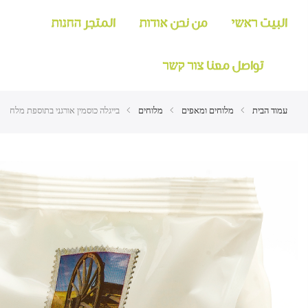
البيت ראשי
من نحن אודות
المتجر החנות
تواصل معنا צור קשר
עמוד הבית
מלוחים ומאפים
מלוחים
בייגלה כוסמין אורגני בתוספת מלח