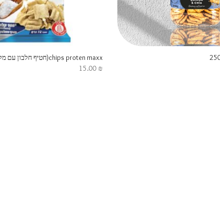
chips proten maxx(חטיף חלבון עם מלח ים)
15.00
₪