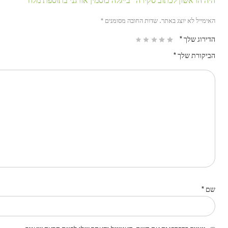
היה הראשון לכתוב סקירה “בייגלה כוסמין אורגני בתוספת מלח”
האימייל לא יוצג באתר.
שדות החובה מסומנים
*
הדירוג שלך
*
הביקורת שלך
*
שם
*