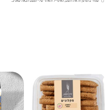
שמור בדפדפן זה את השם, האימייל והאתר שלי לפעם הבאה שאגיב.