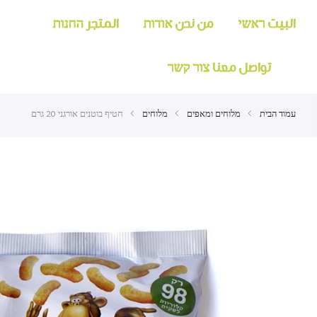
البيت ראשי
من نحن אודות
المتجر החנות
تواصل معنا צור קשר
עמוד הבית
מלוחים ומאפים
מלוחים
חטיף בוטנים אורגני 20 גרם