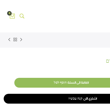
0
اضافة الى السلة הוסף לסל
اشتري الان קנה עכשיו