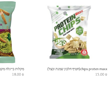
chips proten maxx(חטיף חלבון שמנת ובצל)
מקלות בייגלה מקמ
18.00
₪
15.00
₪