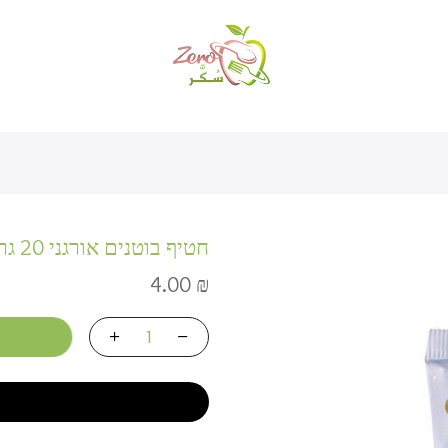
חטיף בוטנים אורגני 20 גרם
4.00
₪