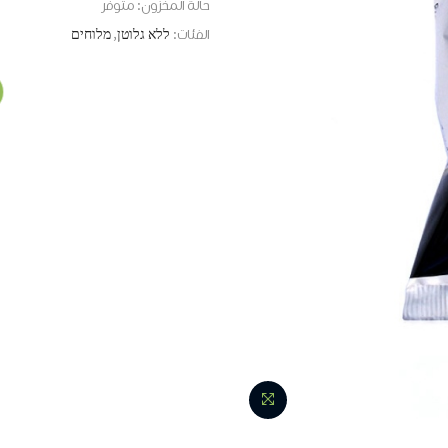
حالة المخزون:
متوفر
الفئات:
ללא גלוטן
,
מלוחים