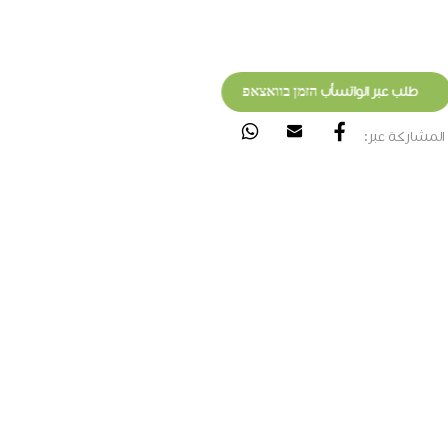
طلب عبر الواتسأب הזמן בוואצאפ
المشاركة عبر: