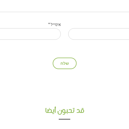
אימייל
*
قد تحبون أيضا