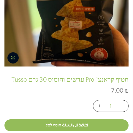
חטיף קראנצ’ Pro עדשים וחומוס 30 גרם Tusso
7.00
₪
اضافة الى السلة הוסף לסל