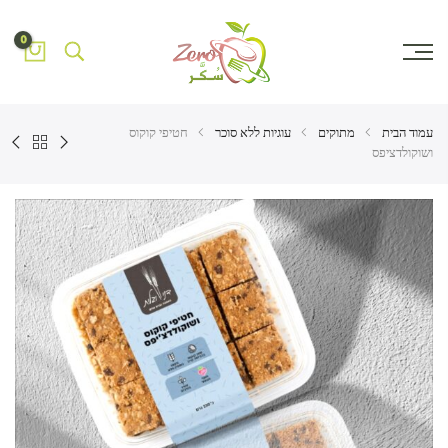
0
עמוד הבית
מתוקים
עוגיות ללא סוכר
חטיפי קוקוס
ושוקולדציפס