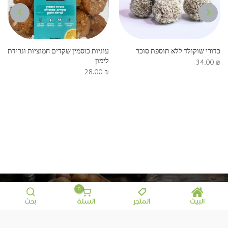
NEXT
PREVIOUS
כדורי שוקולד ללא תוספת סוכר
עוגיות כוסמין שקדים חמוציות וגרידת
לימון
34.00
₪
28.00
₪
0
البيت
المتجر
السلة
بحث
معلومات إضافية