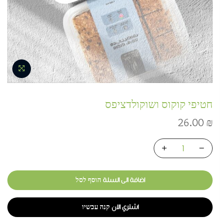
חטיפי קוקוס ושוקולדציפס
26.00
₪
اضافة الى السلة הוסף לסל
اشتري الان קנה עכשיו