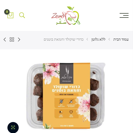
0
עמוד הבית
ללא גלוטן
כדורי שוקולד וחמאת בוטנים