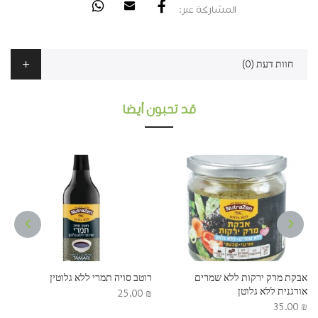
المشاركة عبر:
חוות דעת (0)
قد تحبون أيضا
NEXT
PREVIOUS
אבקת מרק ירקות ללא שמרים
רוטב סויה תמרי ללא גלוטין
אורגנית ללא גלוטן
25.00
₪
35.00
₪