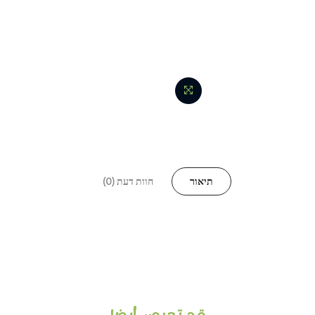
תיאור
חוות דעת (0)