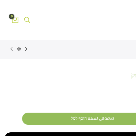
0
ק
اضافة الى السلة הוסף לסל