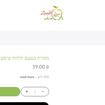
ממרח בטעם חלווה פיסטו
39.00
₪
350 גרם...
read more