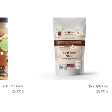
קמח שקד קלוף
חמאת בוטנים אורגנית 00
25.00
₪
28.00
₪