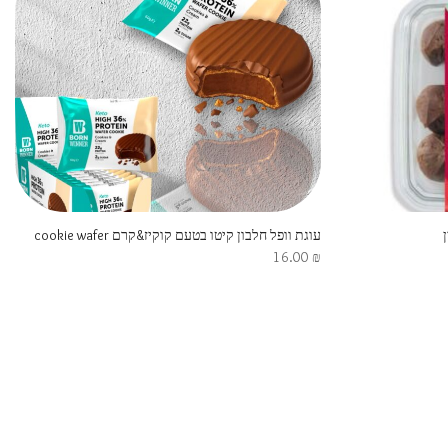
עוגת וופל חלבון קיטו בטעם קוקיז&קרם cookie wafer
16.00
₪