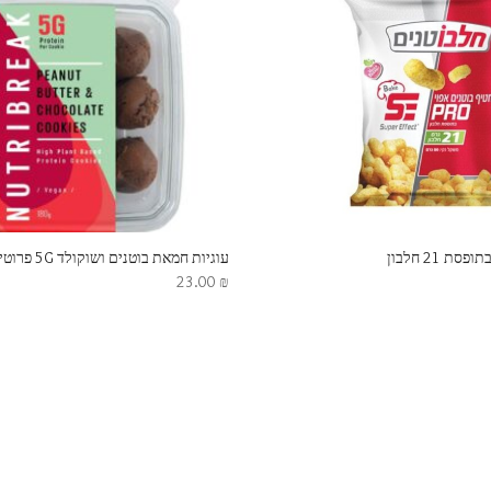
ת 21 חלבון
עוגיות חמאת בוטנים ושוקולד 5G פרוטין
23.00
₪