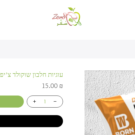
עוגיות חלבון שוקולד צ’יפ
15.00
₪