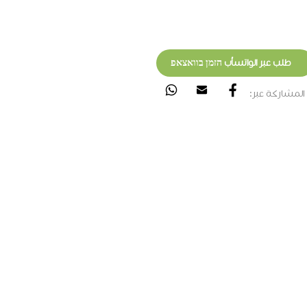
طلب عبر الواتسأب הזמן בוואצאפ
المشاركة عبر: