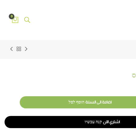
0
ס
اضافة الى السلة הוסף לסל
اشتري الان קנה עכשיו