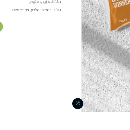
حالة المخزون:
متوفر
الفئات:
חטיפי חלבון
,
חטיפי חלבון