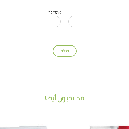
אימייל
*
قد تحبون أيضا