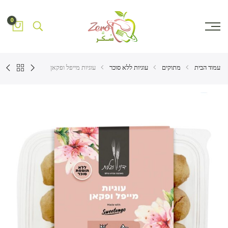
0
עמוד הבית
מתוקים
עוגיות ללא סוכר
עוגיות מייפל ופקאן