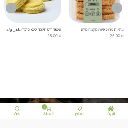
NEXT
PREVIOUS
עוגיות מרוקאיות מקמח מלא
אלפחורס חלבה ללא סוכר ماس وتد
28.00
₪
26.00
₪
0
البيت
المتجر
السلة
بحث
معلومات إضافية