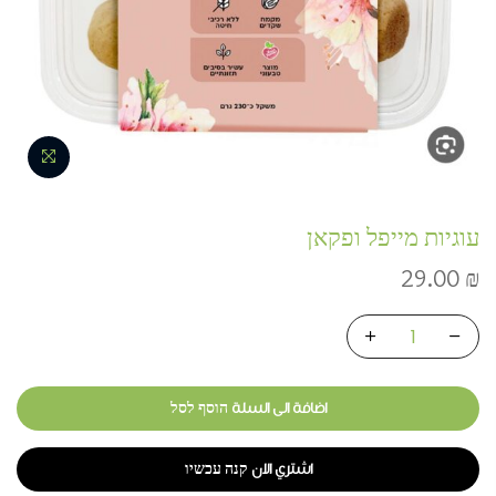
עוגיות מייפל ופקאן
29.00
₪
اضافة الى السلة הוסף לסל
اشتري الان קנה עכשיו