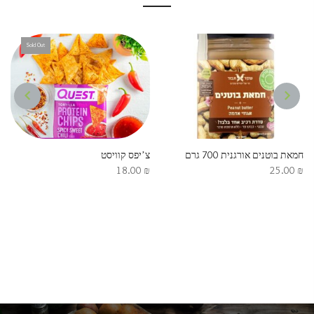
Sold Out
NEXT
PREVIOUS
חמאת בוטנים אורגנית 700 גרם
צ’יפס קוויסט
18.00
₪
25.00
₪