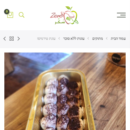
0
עמוד הבית
מתוקים
עוגות ללא סוכר
עוגת טירמיסו