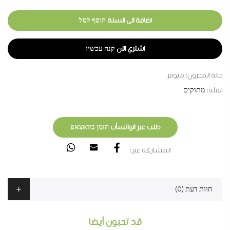
اضافة الى السلة הוסף לסל
اشتري الان קנה עכשיו
حالة المخزون:
متوفر
الفئة:
מתוקים
طلب عبر الواتسأب הזמן בוואצאפ
المشاركة عبر:
חוות דעת (0)
قد تحبون أيضا