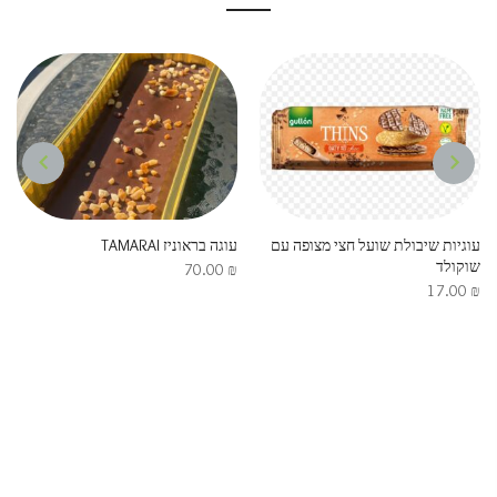
NEXT
PREVIOUS
עוגיות שיבולת שועל חצי מצופה עם
עוגה בראוניז TAMARAI
שוקולד
70.00
₪
17.00
₪