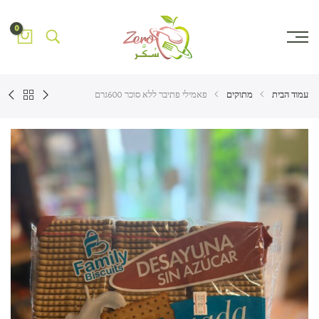
0
עמוד הבית
מתוקים
פאמילי פתיבר ללא סוכר 600גרם