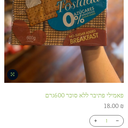
פאמילי פתיבר ללא סוכר 600גרם
18.00
₪