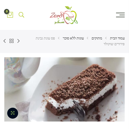
0
עמוד הבית
מתוקים
עוגות ללא סוכר
פס עוגת גבינת
פירורים שוקולד