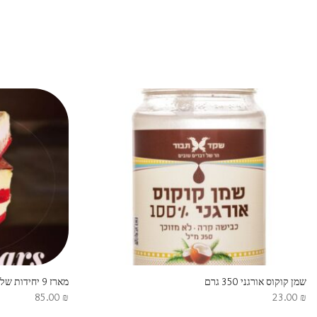
שמן קוקוס אורגני 350 גרם
מארז 9 יחידות של עוגת רד וולווט TAMARAI
85.00
₪
23.00
₪