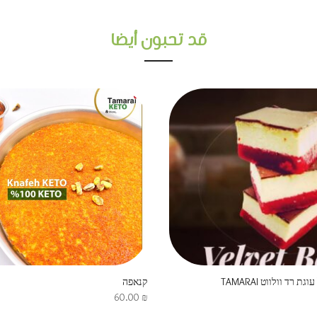
قد تحبون أيضا
קנאפה
60.00
₪