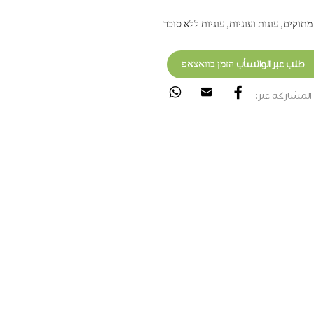
מתוקים
,
עוגות ועוגיות
,
עוגיות ללא סוכר
طلب عبر الواتسأب הזמן בוואצאפ
المشاركة عبر: