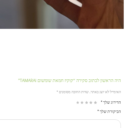
היה הראשון לכתוב סקירה “קוקיז חמאת שומשום TAMARAI”
האימייל לא יוצג באתר.
שדות החובה מסומנים
*
הדירוג שלך
*
הביקורת שלך
*