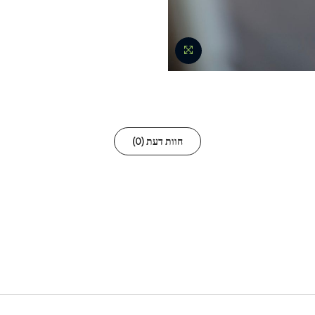
חוות דעת (0)