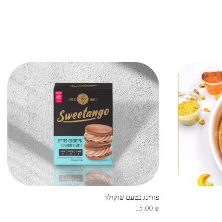
פודינג בטעם שוקולד
15.00
₪