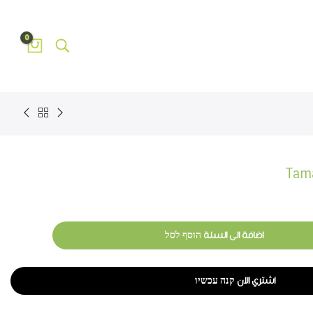
0
اضافة الى السلة הוסף לסל
اشتري الان קנה עכשיו