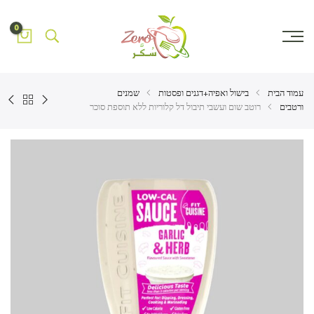
0
עמוד הבית
בישול ואפיה+דגנים ופסטות
שמנים
ורטבים
רוטב שום ועשבי תיבול דל קלוריות ללא תוספת סוכר