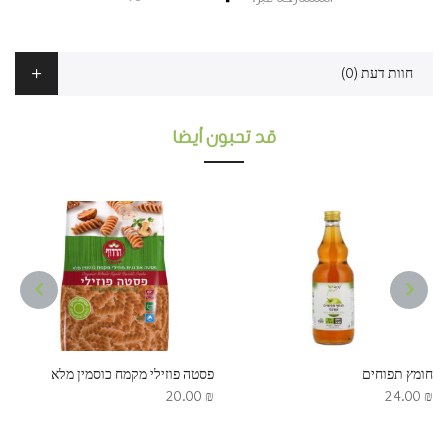
חוות דעת (0)
قد تحبون أيضا
NEXT
PREVIOUS
חומץ תפוחים
פסטה פוזילי מקמח כוסמין מלא
20.00
₪
24.00
₪