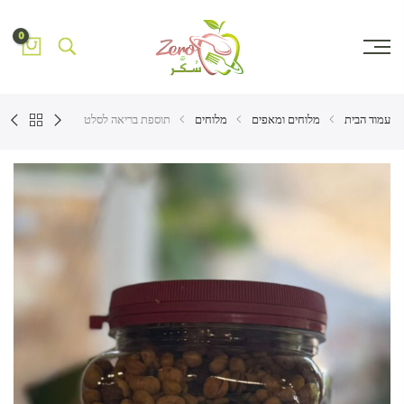
0
עמוד הבית
מלוחים ומאפים
מלוחים
תוספת בריאה לסלט