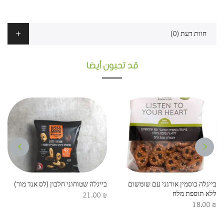
חוות דעת (0)
قد تحبون أيضا
NEXT
PREVIOUS
בייגלה כוסמין אורגני עם שומשום
בייגלה שטוחוני חלבון (לס אנד מור)
ללא תוספת מלח
21.00
₪
18.00
₪