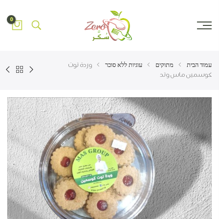
0
עמוד הבית
מתוקים
עוגיות ללא סוכר
وردة توت
كوسمين ماس وتد