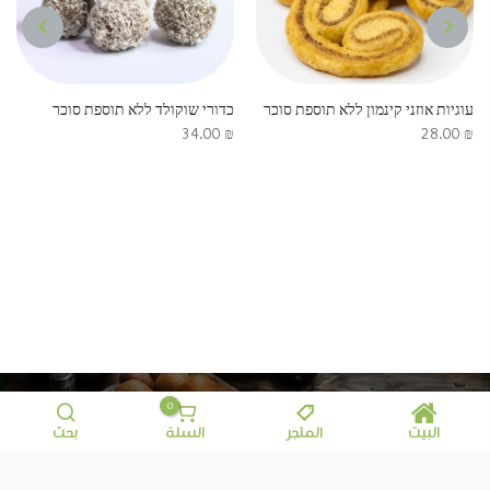
NEXT
PREVIOUS
עוגיות אוזני קינמון ללא תוספת סוכר
כדורי שוקולד ללא תוספת סוכר
34.00
₪
28.00
₪
0
البيت
المتجر
السلة
بحث
معلومات إضافية